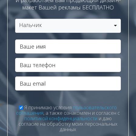
макет Вашей рекламы БЕСПЛАТНО
Нальчик
Я принимаю условия
пользовательского
соглашения
, а также ознакомлен и согласен с
политикой конфиденциальности
и даю
согласие на обработку моих персональных
данных