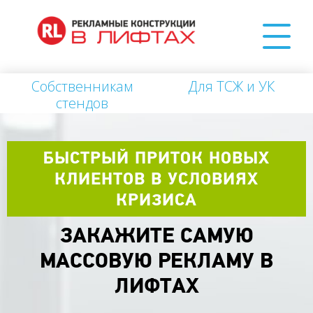
Собственникам
Для ТСЖ и УК
стендов
БЫСТРЫЙ ПРИТОК НОВЫХ
КЛИЕНТОВ В УСЛОВИЯХ
КРИЗИСА
ЗАКАЖИТЕ САМУЮ
МАССОВУЮ РЕКЛАМУ В
ЛИФТАХ